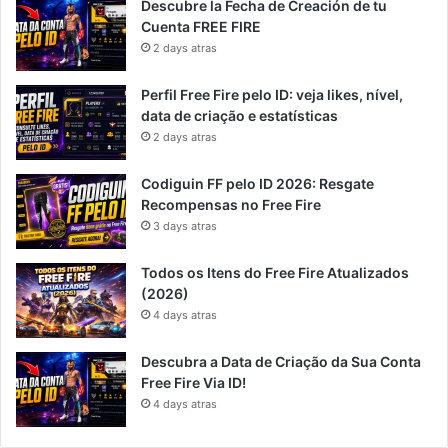
Descubre la Fecha de Creación de tu
Cuenta FREE FIRE
2 days atras
Perfil Free Fire pelo ID: veja likes, nível,
data de criação e estatísticas
2 days atras
Codiguin FF pelo ID 2026: Resgate
Recompensas no Free Fire
3 days atras
Todos os Itens do Free Fire Atualizados
(2026)
4 days atras
Descubra a Data de Criação da Sua Conta
Free Fire Via ID!
4 days atras