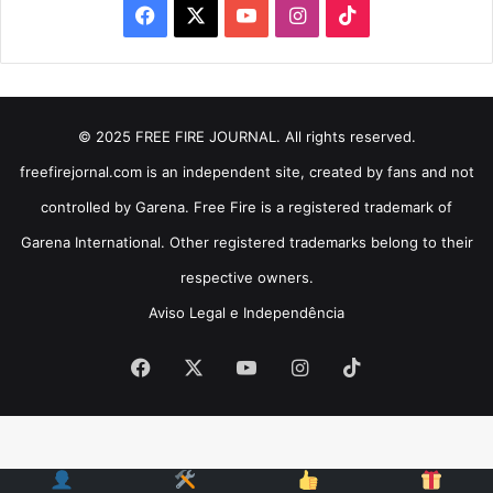
Facebook
X
YouTube
Instagram
TikTok
© 2025 FREE FIRE JOURNAL. All rights reserved.
freefirejornal.com is an independent site, created by fans and not
controlled by Garena. Free Fire is a registered trademark of
Garena International. Other registered trademarks belong to their
respective owners.
Aviso Legal e Independência
Facebook
X
YouTube
Instagram
TikTok