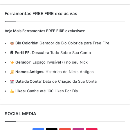
Ferramentas FREE FIRE exclusivas
Veja Mais Ferramentas FREE FIRE exclusivas:
Bio Colorida
:
Gerador de Bio Colorida para Free Fire
🕵️
Perfil FF
:
Descubra Tudo Sobre Sua Conta
Gerador
:
Espaço Invisível (ㅤ) no seu Nick
Nomes Antigos
:
Histórico de Nicks Antigos
Data da Conta
:
Data de Criação da Sua Conta
Likes
:
Ganhe até 100 Likes Por Dia
SOCIAL MEDIA