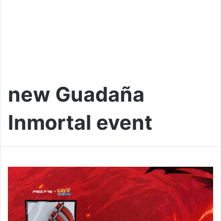
new Guadaña
Inmortal event