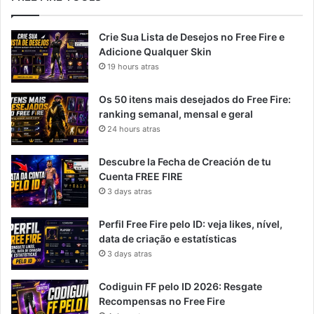
Crie Sua Lista de Desejos no Free Fire e
Adicione Qualquer Skin
19 hours atras
Os 50 itens mais desejados do Free Fire:
ranking semanal, mensal e geral
24 hours atras
Descubre la Fecha de Creación de tu
Cuenta FREE FIRE
3 days atras
Perfil Free Fire pelo ID: veja likes, nível,
data de criação e estatísticas
3 days atras
Codiguin FF pelo ID 2026: Resgate
Recompensas no Free Fire