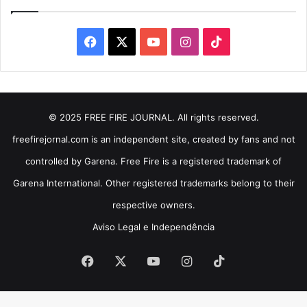
Facebook
X
YouTube
Instagram
TikTok
© 2025 FREE FIRE JOURNAL. All rights reserved.
freefirejornal.com is an independent site, created by fans and not
controlled by Garena. Free Fire is a registered trademark of
Garena International. Other registered trademarks belong to their
respective owners.
Aviso Legal e Independência
Facebook
X
YouTube
Instagram
TikTok