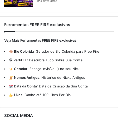
4 days atras
Ferramentas FREE FIRE exclusivas
Veja Mais Ferramentas FREE FIRE exclusivas:
Bio Colorida
:
Gerador de Bio Colorida para Free Fire
🕵️
Perfil FF
:
Descubra Tudo Sobre Sua Conta
Gerador
:
Espaço Invisível (ㅤ) no seu Nick
Nomes Antigos
:
Histórico de Nicks Antigos
Data da Conta
:
Data de Criação da Sua Conta
Likes
:
Ganhe até 100 Likes Por Dia
SOCIAL MEDIA