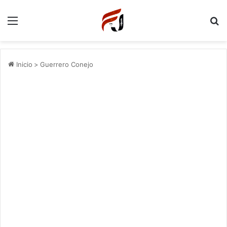
Menu
P
Inicio
>
Guerrero Conejo