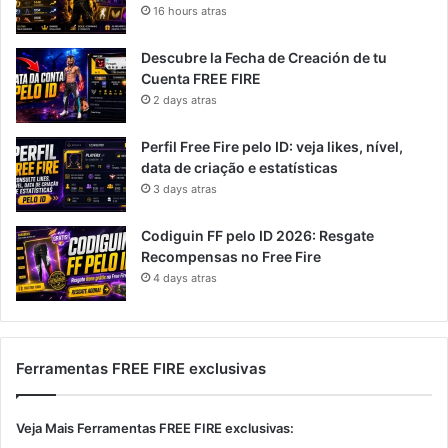
16 hours atras
Descubre la Fecha de Creación de tu
Cuenta FREE FIRE
2 days atras
Perfil Free Fire pelo ID: veja likes, nível,
data de criação e estatísticas
3 days atras
Codiguin FF pelo ID 2026: Resgate
Recompensas no Free Fire
4 days atras
Ferramentas FREE FIRE exclusivas
Veja Mais Ferramentas FREE FIRE exclusivas: