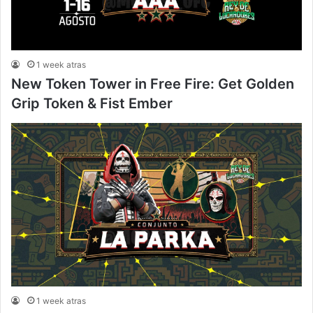
1 week atras
New Token Tower in Free Fire: Get Golden
Grip Token & Fist Ember
1 week atras