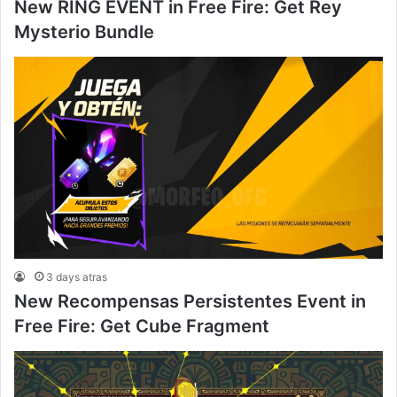
New RING EVENT in Free Fire: Get Rey
Mysterio Bundle
3 days atras
New Recompensas Persistentes Event in
Free Fire: Get Cube Fragment