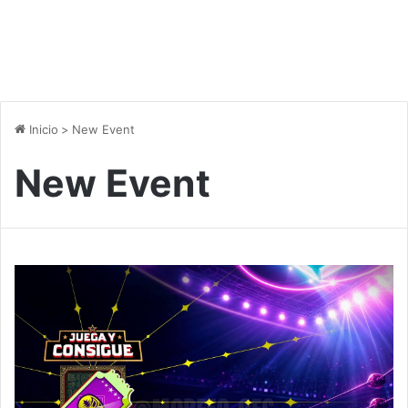
Inicio
>
New Event
New Event