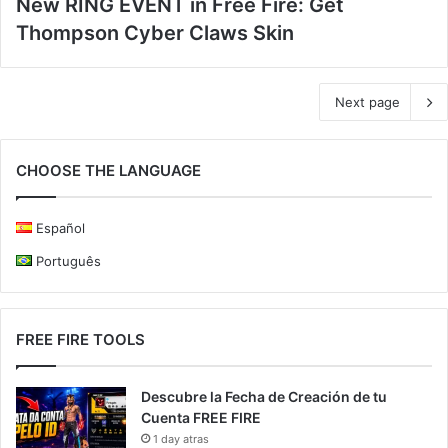
New RING EVENT in Free Fire: Get
Thompson Cyber Claws Skin
Next page
CHOOSE THE LANGUAGE
Español
Português
FREE FIRE TOOLS
Descubre la Fecha de Creación de tu
Cuenta FREE FIRE
1 day atras