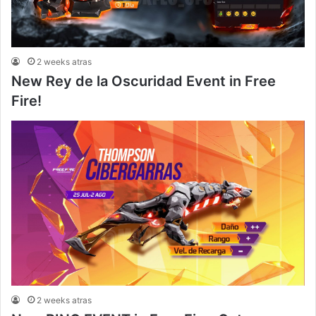
2 weeks atras
New Rey de la Oscuridad Event in Free
Fire!
2 weeks atras