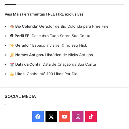
Veja Mais Ferramentas FREE FIRE exclusivas:
Bio Colorida
:
Gerador de Bio Colorida para Free Fire
🕵️
Perfil FF
:
Descubra Tudo Sobre Sua Conta
Gerador
:
Espaço Invisível (ㅤ) no seu Nick
Nomes Antigos
:
Histórico de Nicks Antigos
Data da Conta
:
Data de Criação da Sua Conta
Likes
:
Ganhe até 100 Likes Por Dia
SOCIAL MEDIA
Facebook
X
YouTube
Instagram
TikTok