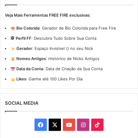
Veja Mais Ferramentas FREE FIRE exclusivas:
Bio Colorida
:
Gerador de Bio Colorida para Free Fire
🕵️
Perfil FF
:
Descubra Tudo Sobre Sua Conta
Gerador
:
Espaço Invisível (ㅤ) no seu Nick
Nomes Antigos
:
Histórico de Nicks Antigos
Data da Conta
:
Data de Criação da Sua Conta
Likes
:
Ganhe até 100 Likes Por Dia
SOCIAL MEDIA
Facebook
X
YouTube
Instagram
TikTok