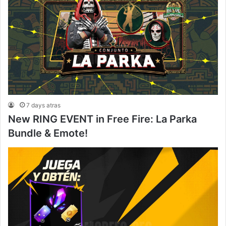
7 days atras
New RING EVENT in Free Fire: La Parka
Bundle & Emote!