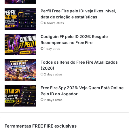
Perfil Free Fire pelo ID: veja likes, nível,
data de criação e estatísticas
6 hours atras
Codiguin FF pelo ID 2026: Resgate
Recompensas no Free Fire
1 day atras
Todos os Itens do Free Fire Atualizados
(2026)
2 days atras
Free Fire Spy 2026: Veja Quem Está Online
Pelo ID do Jogador
2 days atras
Ferramentas FREE FIRE exclusivas