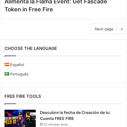
Alimenta la Flama Event: Get Fascade
Token in Free Fire
Next page
CHOOSE THE LANGUAGE
Español
Português
FREE FIRE TOOLS
Descubre la Fecha de Creación de tu
Cuenta FREE FIRE
25 minutes atras