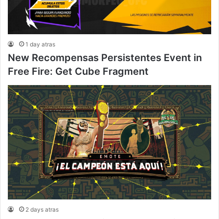
1 day atras
New Recompensas Persistentes Event in
Free Fire: Get Cube Fragment
2 days atras