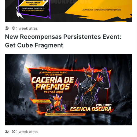
1 week atras
New Recompensas Persistentes Event:
Get Cube Fragment
1 week atras