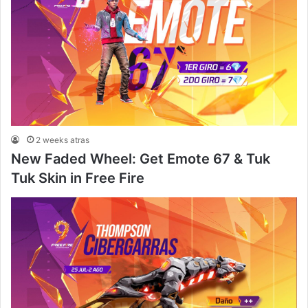
2 weeks atras
New Faded Wheel: Get Emote 67 & Tuk
Tuk Skin in Free Fire