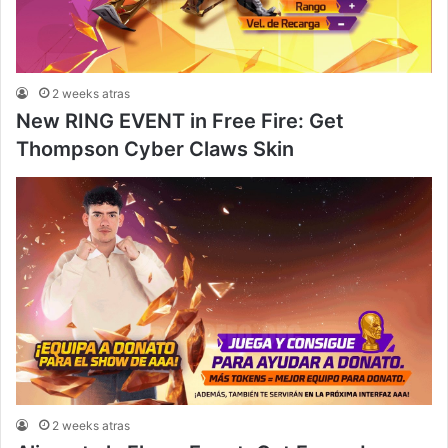
2 weeks atras
New RING EVENT in Free Fire: Get
Thompson Cyber Claws Skin
2 weeks atras