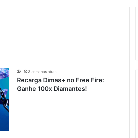
3 semanas atras
Recarga Dimas+ no Free Fire:
Ganhe 100x Diamantes!