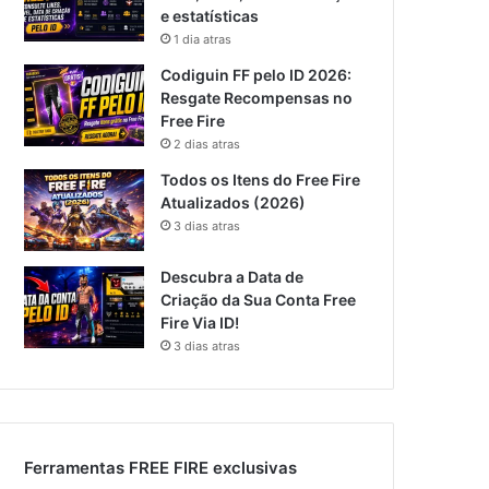
e estatísticas
1 dia atras
Codiguin FF pelo ID 2026:
Resgate Recompensas no
Free Fire
2 dias atras
Todos os Itens do Free Fire
Atualizados (2026)
3 dias atras
Descubra a Data de
Criação da Sua Conta Free
Fire Via ID!
3 dias atras
Ferramentas FREE FIRE exclusivas