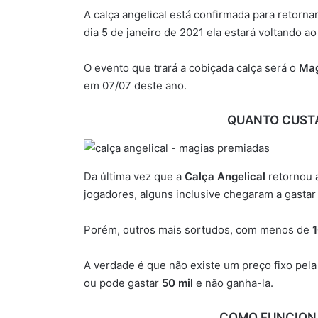
A calça angelical está confirmada para retornar
dia 5 de janeiro de 2021 ela estará voltando ao
O evento que trará a cobiçada calça será o
Mag
em 07/07 deste ano.
QUANTO CUSTA
Da última vez que a
Calça Angelical
retornou a
jogadores, alguns inclusive chegaram a gasta
Porém, outros mais sortudos, com menos de
A verdade é que não existe um preço fixo pela
ou pode gastar
50 mil
e não ganha-la.
COMO FUNCIONA