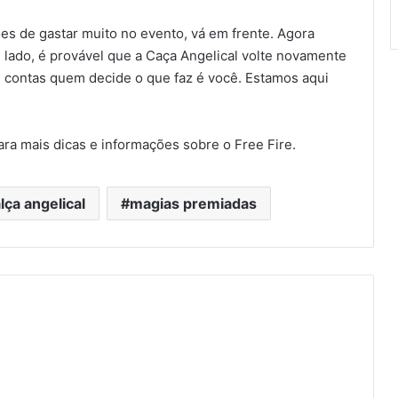
ões de gastar muito no evento, vá em frente. Agora
m lado, é provável que a Caça Angelical volte novamente
s contas quem decide o que faz é você. Estamos aqui
ra mais dicas e informações sobre o Free Fire.
lça angelical
magias premiadas