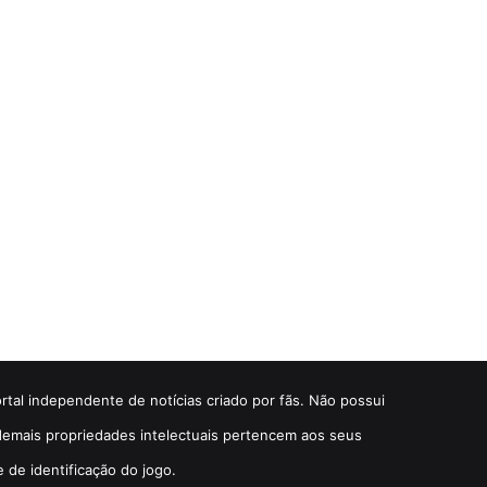
ortal independente de notícias criado por fãs. Não possui
e demais propriedades intelectuais pertencem aos seus
e de identificação do jogo.