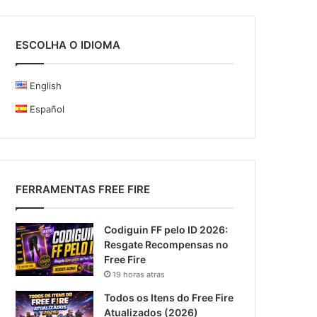
ESCOLHA O IDIOMA
English
Español
FERRAMENTAS FREE FIRE
Codiguin FF pelo ID 2026:
Resgate Recompensas no
Free Fire
19 horas atras
Todos os Itens do Free Fire
Atualizados (2026)