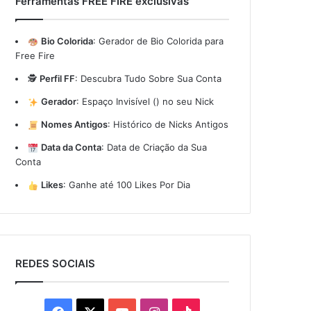
Ferramentas FREE FIRE exclusivas
Bio Colorida
:
Gerador de Bio Colorida para
Free Fire
🕵️
Perfil FF
:
Descubra Tudo Sobre Sua Conta
Gerador
:
Espaço Invisível (ㅤ) no seu Nick
Nomes Antigos
:
Histórico de Nicks Antigos
Data da Conta
:
Data de Criação da Sua
Conta
Likes
:
Ganhe até 100 Likes Por Dia
REDES SOCIAIS