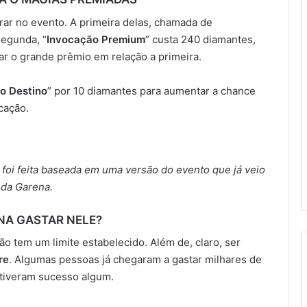
rar no evento. A primeira delas, chamada de
segunda, “
Invocação Premium
” custa 240 diamantes,
r o grande prêmio em relação a primeira.
o Destino
” por 10 diamantes para aumentar a chance
cação.
foi feita baseada em uma versão do evento que já veio
 da Garena.
ENA GASTAR NELE?
o tem um limite estabelecido. Além de, claro, ser
re
. Algumas pessoas já chegaram a gastar milhares de
 tiveram sucesso algum.