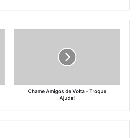
Chame
Amigos
de
Volta
-
Troque
Ajuda!
Chame Amigos de Volta - Troque
Ajuda!