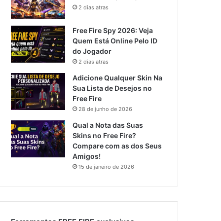
2 dias atras
Free Fire Spy 2026: Veja
Quem Está Online Pelo ID
do Jogador
2 dias atras
Adicione Qualquer Skin Na
Sua Lista de Desejos no
Free Fire
28 de junho de 2026
Qual a Nota das Suas
Skins no Free Fire?
Compare com as dos Seus
Amigos!
15 de janeiro de 2026