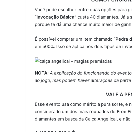
Você pode escolher entre duas opções para gi
“
Invocação Básica
” custa 40 diamantes. Já a 
porque te dá uma chance muito maior de ganha
É possível comprar um item chamado “
Pedra d
em 500%. Isso se aplica nos dois tipos de invo
NOTA:
A explicação do funcionando do evento 
ao jogo, mas podem haver alterações da parte
VALE A P
Esse evento usa como mérito a pura sorte, e nã
considerado um dos mais roubados do
Free Fi
diamantes em busca da Calça Angelical, e não