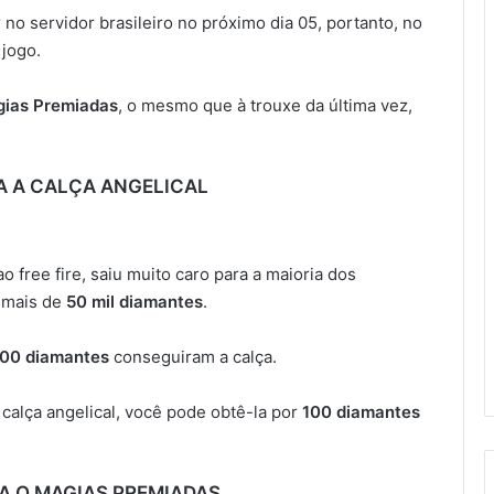
 no servidor brasileiro no próximo dia 05, portanto, no
 jogo.
ias Premiadas
, o mesmo que à trouxe da última vez,
 A CALÇA ANGELICAL
o free fire, saiu muito caro para a maioria dos
r mais de
50 mil diamantes
.
100 diamantes
conseguiram a calça.
 calça angelical, você pode obtê-la por
100 diamantes
 O MAGIAS PREMIADAS