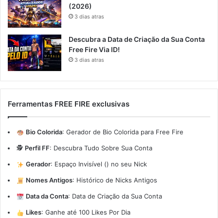
(2026)
3 dias atras
Descubra a Data de Criação da Sua Conta
Free Fire Via ID!
3 dias atras
Ferramentas FREE FIRE exclusivas
Bio Colorida
:
Gerador de Bio Colorida para Free Fire
🕵️
Perfil FF
:
Descubra Tudo Sobre Sua Conta
Gerador
:
Espaço Invisível (ㅤ) no seu Nick
Nomes Antigos
:
Histórico de Nicks Antigos
Data da Conta
:
Data de Criação da Sua Conta
Likes
:
Ganhe até 100 Likes Por Dia