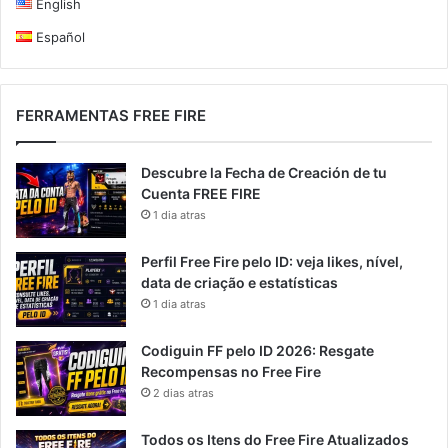
English
Español
FERRAMENTAS FREE FIRE
Descubre la Fecha de Creación de tu
Cuenta FREE FIRE
1 dia atras
Perfil Free Fire pelo ID: veja likes, nível,
data de criação e estatísticas
1 dia atras
Codiguin FF pelo ID 2026: Resgate
Recompensas no Free Fire
2 dias atras
Todos os Itens do Free Fire Atualizados