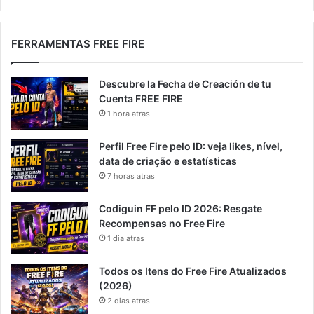
FERRAMENTAS FREE FIRE
Descubre la Fecha de Creación de tu
Cuenta FREE FIRE
1 hora atras
Perfil Free Fire pelo ID: veja likes, nível,
data de criação e estatísticas
7 horas atras
Codiguin FF pelo ID 2026: Resgate
Recompensas no Free Fire
1 dia atras
Todos os Itens do Free Fire Atualizados
(2026)
2 dias atras