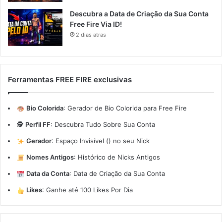
Descubra a Data de Criação da Sua Conta
Free Fire Via ID!
2 dias atras
Ferramentas FREE FIRE exclusivas
Bio Colorida
:
Gerador de Bio Colorida para Free Fire
🕵️
Perfil FF
:
Descubra Tudo Sobre Sua Conta
Gerador
:
Espaço Invisível (ㅤ) no seu Nick
Nomes Antigos
:
Histórico de Nicks Antigos
Data da Conta
:
Data de Criação da Sua Conta
Likes
:
Ganhe até 100 Likes Por Dia