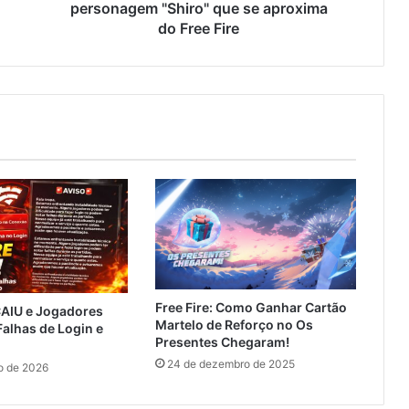
Free
personagem "Shiro" que se aproxima
Fire
do Free Fire
Free Fire: Como Ganhar Cartão
CAIU e Jogadores
Martelo de Reforço no Os
alhas de Login e
Presentes Chegaram!
24 de dezembro de 2025
ro de 2026