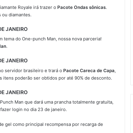
Diamante Royale irá trazer o
Pacote Ondas sônicas
.
s ou diamantes.
DE JANEIRO
om tema do One-punch Man, nossa nova parceria!
Man
.
DE JANEIRO
no servidor brasileiro e trará o
Pacote Careca de Capa
,
Os itens poderão ser obtidos por até 90% de desconto.
DE JANEIRO
 Punch Man que dará uma prancha totalmente gratuita,
 fazer login no dia 23 de janeiro.
de gel como principal recompensa por recarga de