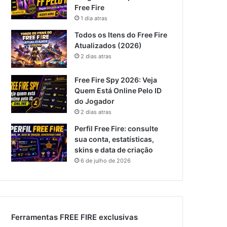
Free Fire
1 dia atras
Todos os Itens do Free Fire
Atualizados (2026)
2 dias atras
Free Fire Spy 2026: Veja
Quem Está Online Pelo ID
do Jogador
2 dias atras
Perfil Free Fire: consulte
sua conta, estatísticas,
skins e data de criação
6 de julho de 2026
Ferramentas FREE FIRE exclusivas