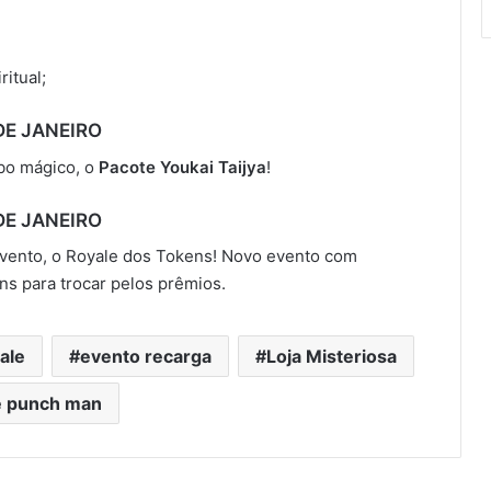
ritual;
DE JANEIRO
ubo mágico, o
Pacote Youkai Taijya
!
DE JANEIRO
vento, o Royale dos Tokens! Novo evento com
s para trocar pelos prêmios.
ale
evento recarga
Loja Misteriosa
 punch man