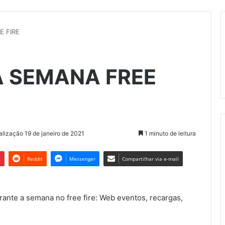
E FIRE
A SEMANA FREE
alização 19 de janeiro de 2021
1 minuto de leitura
t
Reddit
Messenger
Compartilhar via e-mail
rante a semana no free fire: Web eventos, recargas,