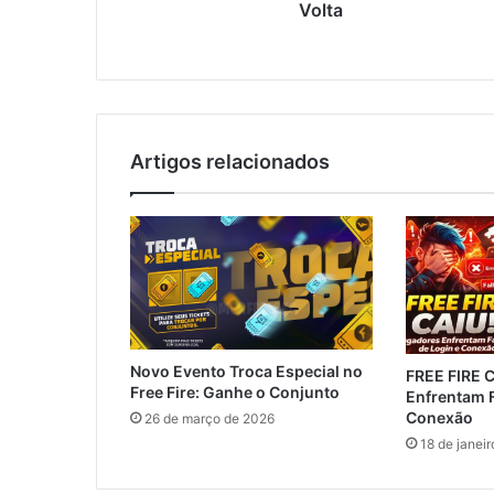
Volta
Artigos relacionados
Novo Evento Troca Especial no
FREE FIRE 
Free Fire: Ganhe o Conjunto
Enfrentam F
Conexão
26 de março de 2026
18 de janei