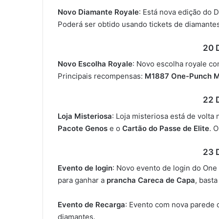
Novo Diamante Royale
: Está nova edição do 
Poderá ser obtido usando tickets de diamante
20
Novo Escolha Royale
: Novo escolha royale c
Principais recompensas:
M1887 One-Punch 
22 
Loja Misteriosa
: Loja misteriosa está de volta 
Pacote Genos
e o
Cartão do Passe de Elite
. 
23 
Evento de login
: Novo evento de login do One
para ganhar a
prancha Careca de Capa
, basta
Evento de Recarga
: Evento com nova parede 
diamantes.