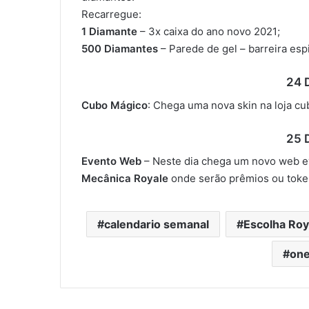
Recarregue:
1 Diamante
– 3x caixa do ano novo 2021;
500 Diamantes
– Parede de gel – barreira espi
24 
Cubo Mágico
: Chega uma nova skin na loja c
25 
Evento Web
– Neste dia chega um novo web e
Mecânica Royale
onde serão prêmios ou token
calendario semanal
Escolha Roy
one