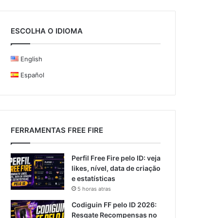
ESCOLHA O IDIOMA
English
Español
FERRAMENTAS FREE FIRE
Perfil Free Fire pelo ID: veja
likes, nível, data de criação
e estatísticas
5 horas atras
Codiguin FF pelo ID 2026:
Resgate Recompensas no