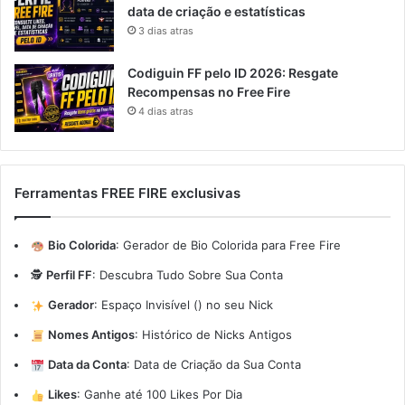
data de criação e estatísticas
3 dias atras
Codiguin FF pelo ID 2026: Resgate
Recompensas no Free Fire
4 dias atras
Ferramentas FREE FIRE exclusivas
Bio Colorida
:
Gerador de Bio Colorida para Free Fire
🕵️
Perfil FF
:
Descubra Tudo Sobre Sua Conta
Gerador
:
Espaço Invisível (ㅤ) no seu Nick
Nomes Antigos
:
Histórico de Nicks Antigos
Data da Conta
:
Data de Criação da Sua Conta
Likes
:
Ganhe até 100 Likes Por Dia